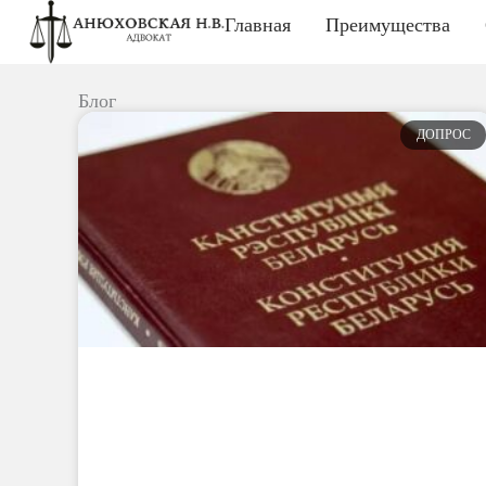
Перейти
Главная
Преимущества
к
содержимому
Блог
ДОПРОС