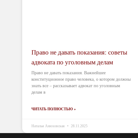
Право не давать показания: советы
адвоката по уголовным делам
Право не давать показания. Важнейшее
конституционное право человека, о котором должны
знать все – рассказывает адвокат по уголовным
делам в
ЧИТАТЬ ПОЛНОСТЬЮ »
Наталья Анюховская
28.11.2025