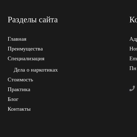
Разделы сайта
К
Главная
Адр
Преимущества
Ном
Специализация
Em
Пн 
Дела о наркотиках
Стоимость
Практика
Блог
Контакты